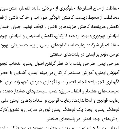
حفاظت از جان انسان‌ها: جلوگیری از حوادثی مانند انفجار، آتش‌سو
محافظت از محیط زیست: کاهش آلودگی هوا، آب و خاک ناشی از فع
کاهش هزینه‌ها: کاهش هزینه‌های ناشی از توقف تولید، جبران خسار
افزایش بهره‌وری: بهبود روحیه کارکنان، کاهش استرس و افزایش بهره‌
حفظ اعتبار شرکت: رعایت استانداردهای ایمنی و زیست‌محیطی، بهبو
عوامل مؤثر بر ایمنی در پلنت‌های صنعتی
طراحی ایمن: طراحی پلنت با در نظر گرفتن اصول ایمنی، انتخاب تجهی
آموزش ایمنی: آموزش مستمر کارکنان در زمینه ایمنی، آشنایی با خطرا
نگهداری تجهیزات: انجام تعمیرات و نگهداری دوره‌ای تجهیزات برای اط
سیستم‌های هشدار و اطفاء حریق: نصب سیستم‌های هشدار دهنده و ا
رعایت قوانین و استانداردها: رعایت قوانین و استانداردهای ایمنی ملی و
فرهنگ ایمنی: ایجاد یک فرهنگ ایمنی قوی در سازمان و تشویق کارکنا
روش‌های بهبود ایمنی در پلنت‌های صنعتی
ارزیابی ریسک: شناسایی و ارزیابی خطرات موجود در محیط کار و تدو