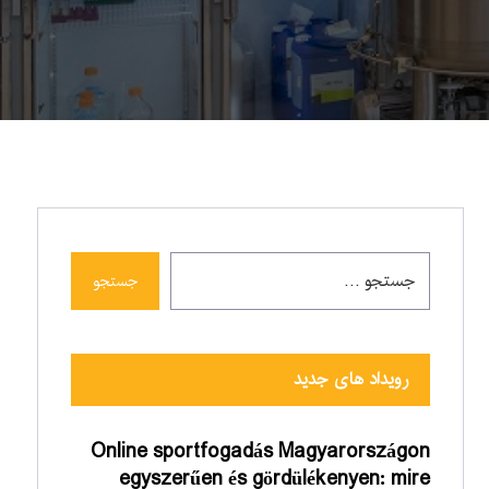
جستجو
رویداد های جدید
Online sportfogadás Magyarországon
egyszerűen és gördülékenyen: mire